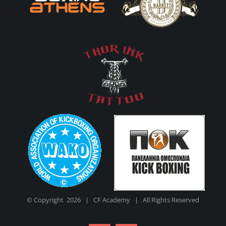
© Copyright
2026 | CF Academy | All Rights Reserved